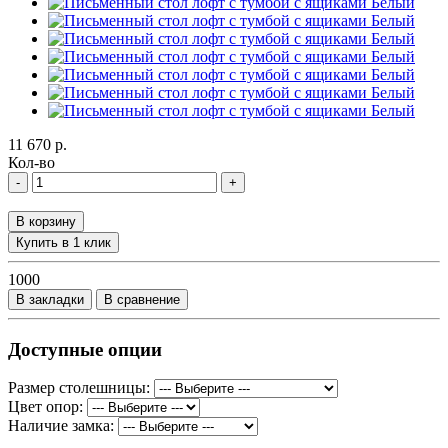
11 670 р.
Кол-во
-
+
В корзину
Купить в 1 клик
1000
В закладки
В сравнение
Доступные опции
Размер столешницы:
Цвет опор:
Наличие замка: