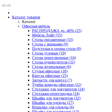
Каталог товаров
Каталог
Офисная мебель
РАСПРОДАЖА до -40% (25)
Мебель Лофт (55)
Столы письменные (33)
Столы с ящиками (9)
Подстолья и опоры стола (8)
Столы угловые (19)
Столы переговорные (16)
Столы руководителя (31)
Столы журнальные (6)
Стулья офисные (18)
Кресла офисные (25)
Запчасти для кресел (7)
Тумбы комоды офисные (22)
Стеллажи для документов (24)
Стеллажи-перегородки (24)
Шкафы для документов (32)
Шкафы для одежды (27)
Вешалки для одежды (6)
Шкафы для раздевалок (13)