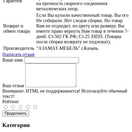
Гарантия
на прочность сварного соединения
металлических опор.
Если Вы купили качественный товар. Вы его
Не собирали. Нет следов сборки. Но товар
Возврат и
Вам не подходит, по цвету или размеру. Вы
обмен товара
имеете право вернуть Нам товар в течении 7-
дней. Ст.502 ГК РФ, Ст.25 ЗЗПП. (Товары
после сборки возврату не подлежат).
Производитель
"АЗАМАТ-МЕБЕЛЬ" г.Казань.
Написать отзыв
Ваше имя:
Ваш отзыв
Внимание:
HTML не поддерживается! Используйте обычный
текст!
Рейтинг
Продолжить
Категории