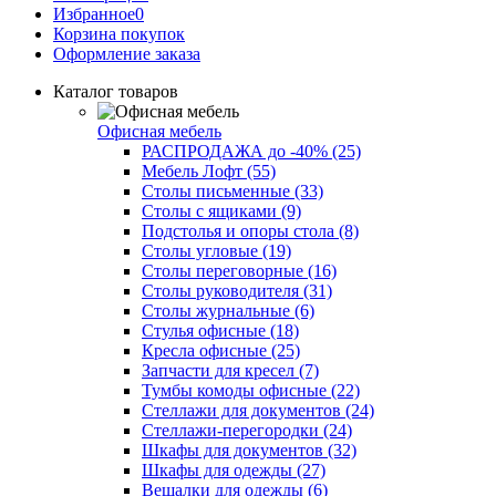
Избранное
0
Корзина покупок
Оформление заказа
Каталог товаров
Офисная мебель
РАСПРОДАЖА до -40% (25)
Мебель Лофт (55)
Столы письменные (33)
Столы с ящиками (9)
Подстолья и опоры стола (8)
Столы угловые (19)
Столы переговорные (16)
Столы руководителя (31)
Столы журнальные (6)
Стулья офисные (18)
Кресла офисные (25)
Запчасти для кресел (7)
Тумбы комоды офисные (22)
Стеллажи для документов (24)
Стеллажи-перегородки (24)
Шкафы для документов (32)
Шкафы для одежды (27)
Вешалки для одежды (6)