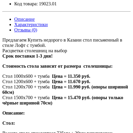
Код товара:
19023.01
Описание
Характеристики
Отзывы (0)
Предлагаем Купить недорого в Казани стол письменный в
стиле Лофт с тумбой.
Расцветки столешниц на выбор
Срок поставки 1-3 дня!
Стоимость стола зависит от размера столешницы:
Стол 1000х600 + тумба
Цена = 11.350 руб.
Стол 1200х600 + тумба
Цена = 11.670 руб.
Стол 1200х700 + тумба
Цена = 11.990 руб. (опоры шириной
60см)
Стол 1500х700 + тумба
Цена = 15.470 руб
. (опоры только
чёрные шириной 70см)
Описание:
Стол: