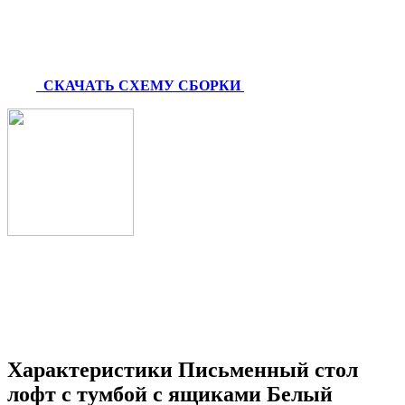
СКАЧАТЬ СХЕМУ СБОРКИ
Характеристики Письменный стол
лофт с тумбой с ящиками Белый