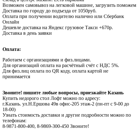
Возможен самовывоз на легковой машине, загрузить поможем
Доставка по городу до подъезда от 1050руб.
Оплата при получении водителю налично или Сбербанк
Онлайн
Дешевле доставка на Яндекс грузовое Такси +670р.
Доставка в день заявки
Оплата:
Работаем с организациями и физ.лицами.
Для организаций оплата на расчётный счёт с НДС 5%.
Для физ.лиц оплата по QR коду, оплата картой не
принимается
Звоните! пишите любые вопросы, приезжайте Казань
Купить недорого стол Лофт можно по адресу:
г.Казань. ул.Н.Ершова 49в офис-205 этаж-2 (пн-пт с 9-00 до
18-00)
Узнать стоимость доставки и другие подробности можно по
телефонам:
8-9871-800-400, 8-9869-300-450 Звоните!