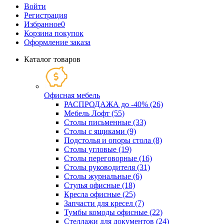
Войти
Регистрация
Избранное
0
Корзина покупок
Оформление заказа
Каталог товаров
Офисная мебель
РАСПРОДАЖА до -40% (26)
Мебель Лофт (55)
Столы письменные (33)
Столы с ящиками (9)
Подстолья и опоры стола (8)
Столы угловые (19)
Столы переговорные (16)
Столы руководителя (31)
Столы журнальные (6)
Стулья офисные (18)
Кресла офисные (25)
Запчасти для кресел (7)
Тумбы комоды офисные (22)
Стеллажи для документов (24)