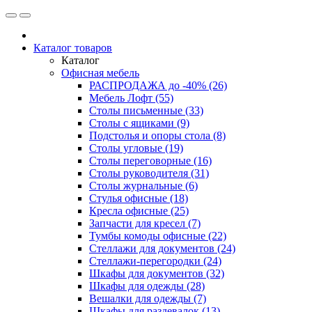
Каталог товаров
Каталог
Офисная мебель
РАСПРОДАЖА до -40% (26)
Мебель Лофт (55)
Столы письменные (33)
Столы с ящиками (9)
Подстолья и опоры стола (8)
Столы угловые (19)
Столы переговорные (16)
Столы руководителя (31)
Столы журнальные (6)
Стулья офисные (18)
Кресла офисные (25)
Запчасти для кресел (7)
Тумбы комоды офисные (22)
Стеллажи для документов (24)
Стеллажи-перегородки (24)
Шкафы для документов (32)
Шкафы для одежды (28)
Вешалки для одежды (7)
Шкафы для раздевалок (13)