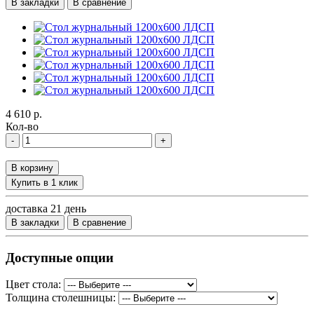
В закладки
В сравнение
4 610 р.
Кол-во
-
+
В корзину
Купить в 1 клик
доставка 21 день
В закладки
В сравнение
Доступные опции
Цвет стола:
Толщина столешницы: