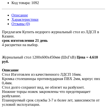
Код товара:
1092
Описание
Характеристики
Отзывы (0)
Предлагаем Купить недорого журнальный стол из ЛДСП в
Казани.
срок изготовления 21 день
4 расцветки на выбор.
Журнальный стол 1200х600х450мм (ШхГхВ)
Цена = 4.610
руб.
Описание
Стол Изготовлен из качественного ЛДСП 16мм.
Кромка столешницы противоударная ПВХ 2мм, корпус пвх
0,4мм.
Стол долго сохранит вид, не облезет на разбухнет.
Нижние торцы ножек закромлены что предотвращает
разбухание.
Планируемый срок службы 3-7 и более лет, зависимости от
условий эксплуатации.