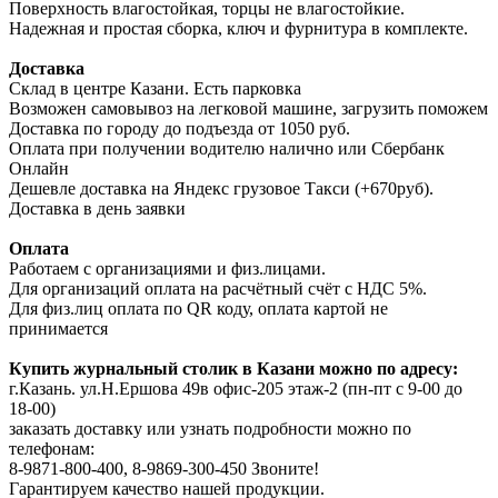
Поверхность влагостойкая, торцы не влагостойкие.
Надежная и простая сборка, ключ и фурнитура в комплекте.
Доставка
Склад в центре Казани. Есть парковка
Возможен самовывоз на легковой машине, загрузить поможем
Доставка по городу до подъезда от 1050 руб.
Оплата при получении водителю налично или Сбербанк
Онлайн
Дешевле доставка на Яндекс грузовое Такси (+670руб).
Доставка в день заявки
Оплата
Работаем с организациями и физ.лицами.
Для организаций оплата на расчётный счёт с НДС 5%.
Для физ.лиц оплата по QR коду, оплата картой не
принимается
Купить журнальный столик в Казани можно по адресу:
г.Казань. ул.Н.Ершова 49в офис-205 этаж-2 (пн-пт с 9-00 до
18-00)
заказать доставку или узнать подробности можно по
телефонам:
8-9871-800-400, 8-9869-300-450 Звоните!
Гарантируем качество нашей продукции.