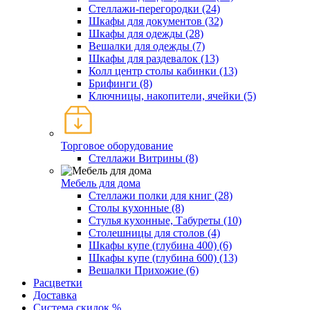
Стеллажи-перегородки (24)
Шкафы для документов (32)
Шкафы для одежды (28)
Вешалки для одежды (7)
Шкафы для раздевалок (13)
Колл центр столы кабинки (13)
Брифинги (8)
Ключницы, накопители, ячейки (5)
Торговое оборудование
Стеллажи Витрины (8)
Мебель для дома
Стеллажи полки для книг (28)
Столы кухонные (8)
Стулья кухонные, Табуреты (10)
Столешницы для столов (4)
Шкафы купе (глубина 400) (6)
Шкафы купе (глубина 600) (13)
Вешалки Прихожие (6)
Расцветки
Доставка
Система скидок %