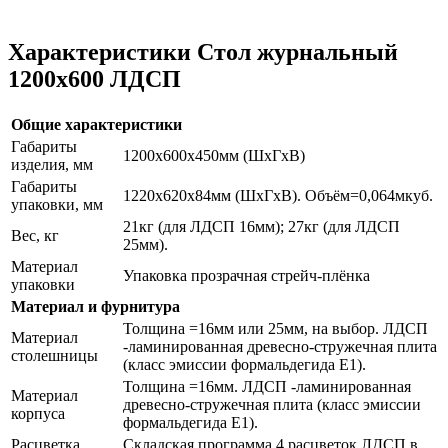
Характеристики Стол журнальный
1200х600 ЛДСП
Общие характеристики
Габариты
1200х600х450мм (ШхГхВ)
изделия, мм
Габариты
1220х620х84мм (ШхГхВ). Объём=0,064мкуб.
упаковки, мм
21кг (для ЛДСП 16мм); 27кг (для ЛДСП
Вес, кг
25мм).
Материал
Упаковка прозрачная стрейч-плёнка
упаковки
Материал и фурнитура
Толщина =16мм или 25мм, на выбор. ЛДСП
Материал
-ламинированная древесно-стружечная плита
столешницы
(класс эмиссии формальдегида Е1).
Толщина =16мм. ЛДСП -ламинированная
Материал
древесно-стружечная плита (класс эмиссии
корпуса
формальдегида Е1).
Расцветка
Складская программа 4 расцветок ЛДСП в